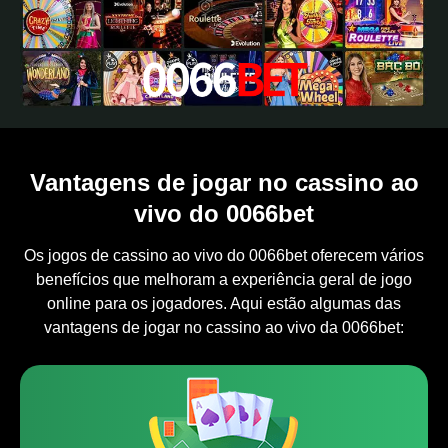
Vantagens de jogar no cassino ao
vivo do 0066bet
Os jogos de cassino ao vivo do 0066bet oferecem vários
benefícios que melhoram a experiência geral de jogo
online para os jogadores. Aqui estão algumas das
vantagens de jogar no cassino ao vivo da 0066bet: