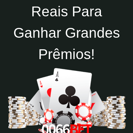
Reais Para
Ganhar Grandes
Prêmios!