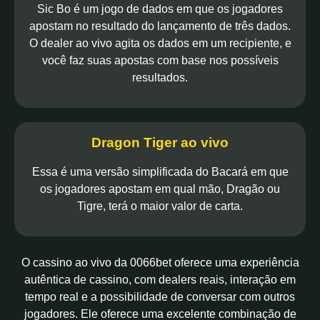
Sic Bo é um jogo de dados em que os jogadores
apostam no resultado do lançamento de três dados.
O dealer ao vivo agita os dados em um recipiente, e
você faz suas apostas com base nos possíveis
resultados.
Dragon Tiger ao vivo
Essa é uma versão simplificada do Bacará em que
os jogadores apostam em qual mão, Dragão ou
Tigre, terá o maior valor de carta.
O cassino ao vivo da 0066bet oferece uma experiência
autêntica de cassino, com dealers reais, interação em
tempo real e a possibilidade de conversar com outros
jogadores. Ele oferece uma excelente combinação de