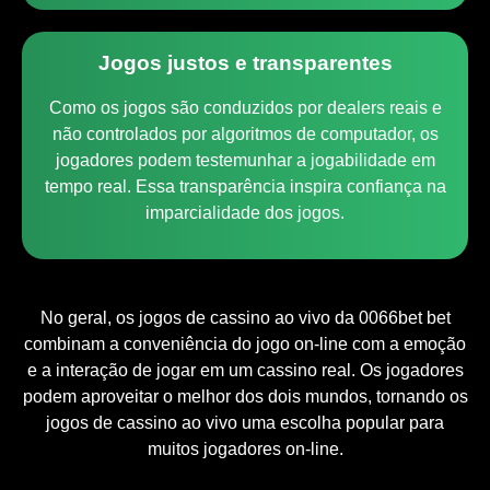
Jogos justos e transparentes
Como os jogos são conduzidos por dealers reais e
não controlados por algoritmos de computador, os
jogadores podem testemunhar a jogabilidade em
tempo real. Essa transparência inspira confiança na
imparcialidade dos jogos.
No geral, os jogos de cassino ao vivo da 0066bet bet
combinam a conveniência do jogo on-line com a emoção
e a interação de jogar em um cassino real. Os jogadores
podem aproveitar o melhor dos dois mundos, tornando os
jogos de cassino ao vivo uma escolha popular para
muitos jogadores on-line.