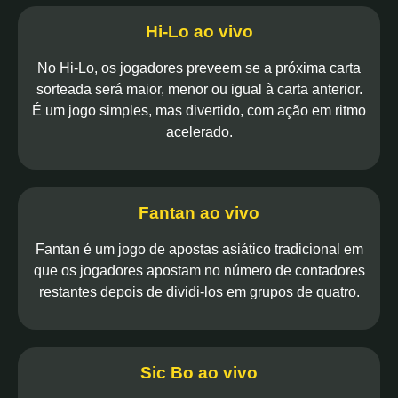
Hi-Lo ao vivo
No Hi-Lo, os jogadores preveem se a próxima carta
sorteada será maior, menor ou igual à carta anterior.
É um jogo simples, mas divertido, com ação em ritmo
acelerado.
Fantan ao vivo
Fantan é um jogo de apostas asiático tradicional em
que os jogadores apostam no número de contadores
restantes depois de dividi-los em grupos de quatro.
Sic Bo ao vivo