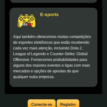
E-sports
Aqui também oferecemos muitas competições
de esportes eletrônicos que estão recebendo
cada vez mais atenção, incluindo Dota 2,
League of Legends e Counter-Strike: Global
Offensive. Fornecemos probabilidades para
alguns dos maiores eventos e ligas com mais
mercados e opções de apostas do que
qualquer outra empresa.
Conecte-se
Registro