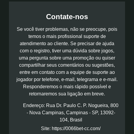
Contate-nos
Se você tiver problemas, não se preocupe, pois
temos o mais profissional suporte de
atendimento ao cliente. Se precisar de ajuda
com o registro, tiver uma dúvida sobre jogos,
uma pergunta sobre uma promoção ou quiser
compartilhar seus comentários ou sugestões,
entre em contato com a equipe de suporte ao
jogador por telefone, e-mail, telegrama e e-mail.
Responderemos o mais rápido possível e
retornaremos sua ligação em breve.
Endereço: Rua Dr. Paulo C. P. Nogueira, 800
- Nova Campinas, Campinas - SP, 13092-
104, Brasil
Site: https://0066bet-cc.com/