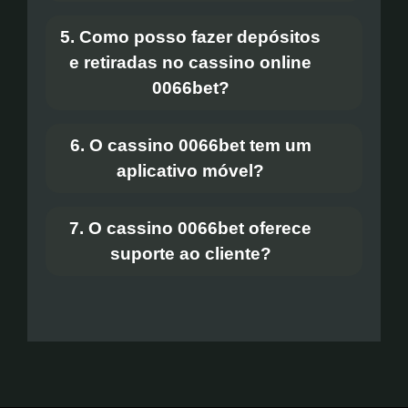
5. Como posso fazer depósitos
e retiradas no cassino online
0066bet?
6. O cassino 0066bet tem um
aplicativo móvel?
7. O cassino 0066bet oferece
suporte ao cliente?