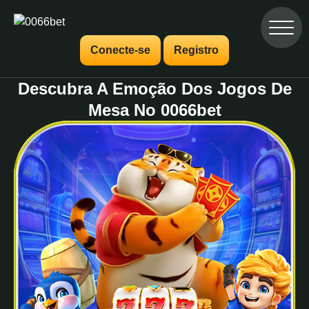
Conecte-se
Registro
Descubra A Emoção Dos Jogos De
Mesa No 0066bet