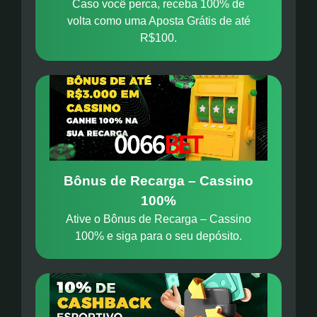
Caso você perca, receba 100% de
volta como uma Aposta Grátis de até
R$100.
Bônus de Recarga – Cassino
100%
Ative o Bônus de Recarga – Cassino
100% e siga para o seu depósito.