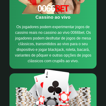
Cassino ao vivo
Os jogadores podem experimentar jogos de
cassino reais no cassino ao vivo 0066bet. Os
jogadores podem desfrutar de jogos de mesa
clássicos, transmitidos ao vivo para o seu
dispositivo e jogar blackjack, roleta, bacará,
variantes de pôquer e outras opções de jogos
clássicos com crupiês ao vivo.