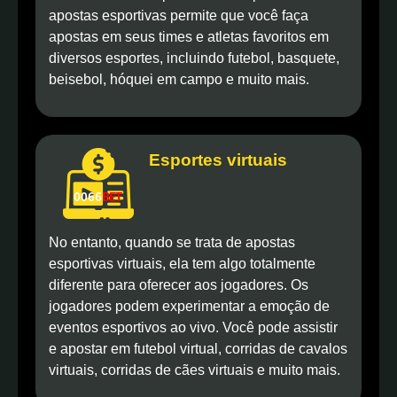
apostas esportivas permite que você faça
apostas em seus times e atletas favoritos em
diversos esportes, incluindo futebol, basquete,
beisebol, hóquei em campo e muito mais.
Esportes virtuais
No entanto, quando se trata de apostas
esportivas virtuais, ela tem algo totalmente
diferente para oferecer aos jogadores. Os
jogadores podem experimentar a emoção de
eventos esportivos ao vivo. Você pode assistir
e apostar em futebol virtual, corridas de cavalos
virtuais, corridas de cães virtuais e muito mais.