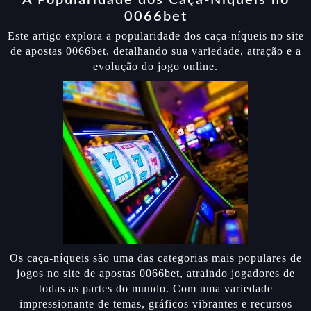
A Popularidade dos Caça-Níqueis no
0066bet
Este artigo explora a popularidade dos caça-níqueis no site
de apostas 0066bet, detalhando sua variedade, atração e a
evolução do jogo online.
Os caça-níqueis são uma das categorias mais populares de
jogos no site de apostas 0066bet, atraindo jogadores de
todas as partes do mundo. Com uma variedade
impressionante de temas, gráficos vibrantes e recursos