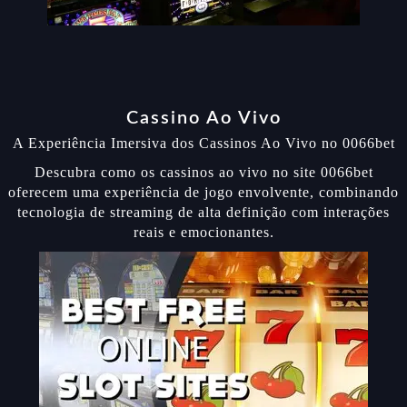
Cassino Ao Vivo
A Experiência Imersiva dos Cassinos Ao Vivo no 0066bet
Descubra como os cassinos ao vivo no site 0066bet
oferecem uma experiência de jogo envolvente, combinando
tecnologia de streaming de alta definição com interações
reais e emocionantes.