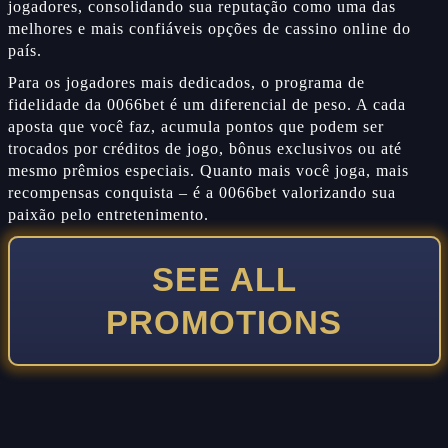
jogadores, consolidando sua reputação como uma das
melhores e mais confiáveis opções de cassino online do
país.
Para os jogadores mais dedicados, o programa de
fidelidade da 0066bet é um diferencial de peso. A cada
aposta que você faz, acumula pontos que podem ser
trocados por créditos de jogo, bônus exclusivos ou até
mesmo prêmios especiais. Quanto mais você joga, mais
recompensas conquista – é a 0066bet valorizando sua
paixão pelo entretenimento.
SEE ALL
PROMOTIONS