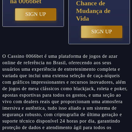
na 0066bet
Chance de
Mudança de
SIGN UP
Vida
SIGN UP
O Cassino 0066bet é uma plataforma de jogos de azar
online de referência no Brasil, oferecendo aos seus
usuários uma experiência de entretenimento completa e
variada que inclui uma extensa seleção de caça-níqueis
com gráficos impressionantes e recursos inovadores, além
de jogos de mesa clássicos como blackjack, roleta e poker,
apostas esportivas para todos os gostos, e uma seção ao
vivo com dealers reais que proporcionam uma atmosfera
imersiva e autêntica, tudo isso aliado a um sistema de
segurança robusto, com criptografia de última geração e
suporte técnico disponível 24 horas por dia, garantindo
proteção de dados e atendimento ágil para todos os