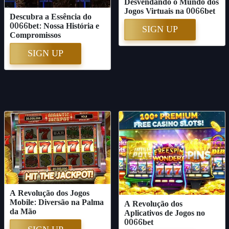
Desvendando o Mundo dos
Jogos Virtuais na 0066bet
Descubra a Essência do
0066bet: Nossa História e
SIGN UP
Compromissos
SIGN UP
A Revolução dos Jogos
Mobile: Diversão na Palma
A Revolução dos
da Mão
Aplicativos de Jogos no
0066bet