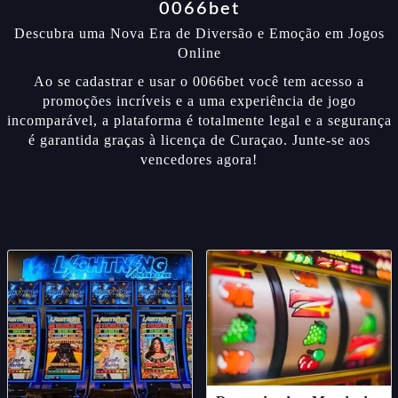
0066bet
Descubra uma Nova Era de Diversão e Emoção em Jogos
Online
Ao se cadastrar e usar o 0066bet você tem acesso a
promoções incríveis e a uma experiência de jogo
incomparável, a plataforma é totalmente legal e a segurança
é garantida graças à licença de Curaçao. Junte-se aos
vencedores agora!