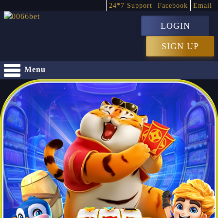
24*7 Support
Facebook
Email
LOGIN
SIGN UP
Menu