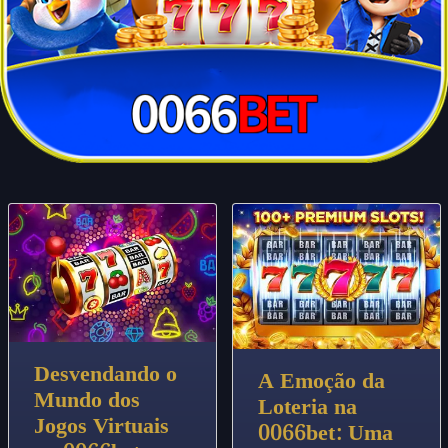
Desvendando o
A Emoção da
Mundo dos
Loteria na
Jogos Virtuais
0066bet: Uma