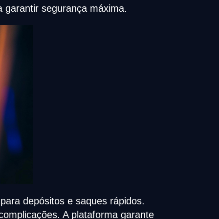
ra garantir segurança máxima.
 para depósitos e saques rápidos.
complicações. A plataforma garante