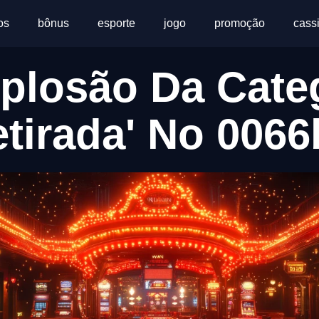
os
bônus
esporte
jogo
promoção
cass
plosão Da Cate
etirada' No 0066