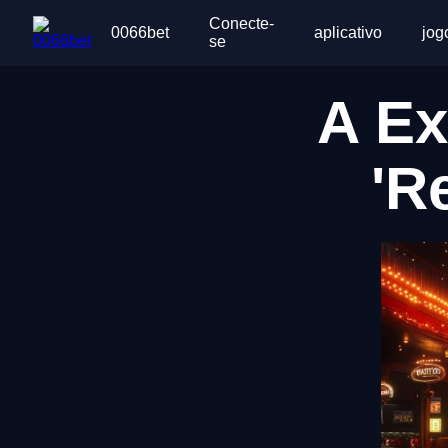
Conecte-
0066bet
aplicativo
jog
se
A Ex
'R