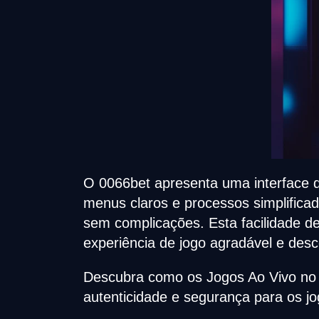
O 0066bet apresenta uma interface de
menus claros e processos simplificad
sem complicações. Esta facilidade d
experiência de jogo agradável e des
Descubra como os Jogos Ao Vivo no 0
autenticidade e segurança para os j