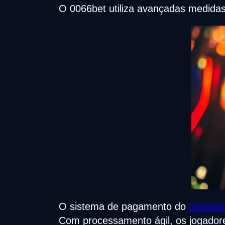
O 0066bet utiliza avançadas medidas
O sistema de pagamento do
0066bet
Com processamento ágil, os jogador