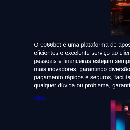
O 0066bet é uma plataforma de apos
eficientes e excelente serviço ao cl
pessoais e financeiras estejam semp
mais inovadores, garantindo diversão
pagamento rápidos e seguros, facilit
qualquer dúvida ou problema, garantin
188w