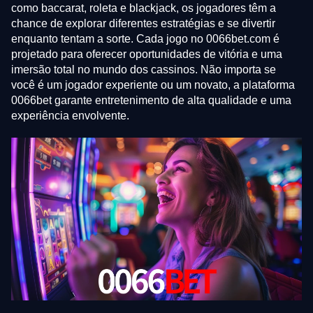
como baccarat, roleta e blackjack, os jogadores têm a
chance de explorar diferentes estratégias e se divertir
enquanto tentam a sorte. Cada jogo no 0066bet.com é
projetado para oferecer oportunidades de vitória e uma
imersão total no mundo dos cassinos. Não importa se
você é um jogador experiente ou um novato, a plataforma
0066bet garante entretenimento de alta qualidade e uma
experiência envolvente.