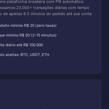
ira plataforma brasileira com PIX automático.
essamos 23.000+ transações diárias com tempo
o de apenas 8.3 minutos do pedido até sua conta.
ósito mínimo R$ 20 (zero taxas)
ue mínimo R$ 50 (3-15 minutos)
ite diário até R$ 100.000
pto aceitas: BTC, USDT, ETH