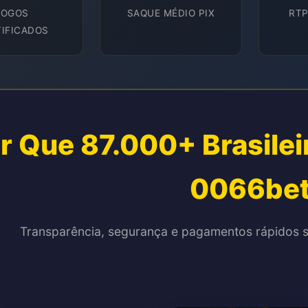
JOGOS
SAQUE MÉDIO PIX
RTP
IFICADOS
r Que 87.000+ Brasilei
0066be
Transparência, segurança e pagamentos rápidos 