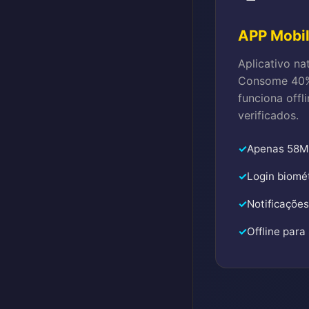
APP Mobi
Aplicativo na
Consome 40%
funciona off
verificados.
Apenas 58MB
Login biomét
Notificaçõe
Offline par