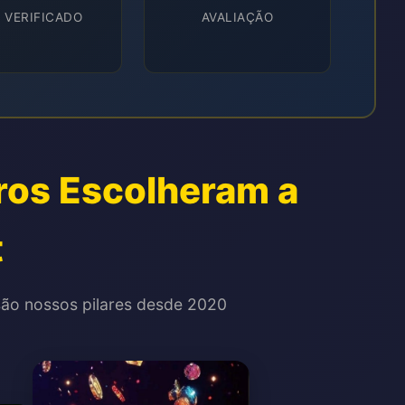
 VERIFICADO
AVALIAÇÃO
ros Escolheram a
t
são nossos pilares desde 2020