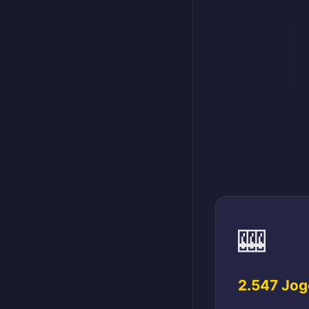
🎰
2.547 Jog