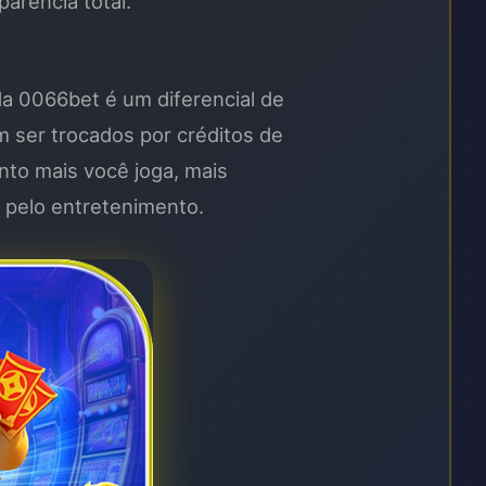
arência total.
da 0066bet é um diferencial de
 ser trocados por créditos de
nto mais você joga, mais
 pelo entretenimento.