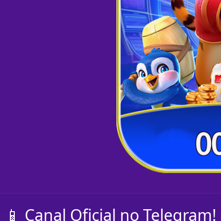
📱 Canal Oficial no Telegram!