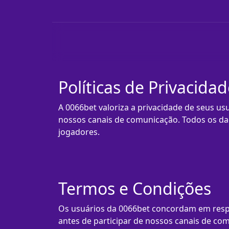
Políticas de Privacida
A 0066bet valoriza a privacidade de seus u
nossos canais de comunicação. Todos os dad
jogadores.
Termos e Condições
Os usuários da 0066bet concordam em respei
antes de participar de nossos canais de co