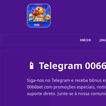
INÍCIO
JOG
📱 Telegram 006
Siga-nos no Telegram e receba bônus exc
0066bet com promoções especiais, notíc
suporte direto. Junte-se à nossa comun