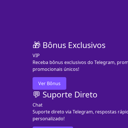
🎁 Bônus Exclusivos
VIP
Receba bônus exclusivos do Telegram, prom
promocionais únicos!
Ver Bônus
💬 Suporte Direto
Chat
Suporte direto via Telegram, respostas ráp
personalizado!