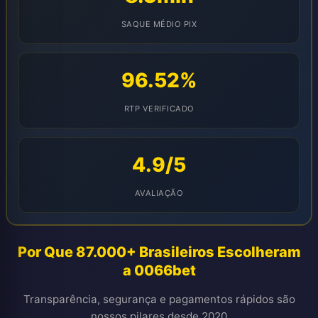
SAQUE MÉDIO PIX
96.52%
RTP VERIFICADO
4.9/5
AVALIAÇÃO
Por Que 87.000+ Brasileiros Escolheram
a 0066bet
Transparência, segurança e pagamentos rápidos são
nossos pilares desde 2020