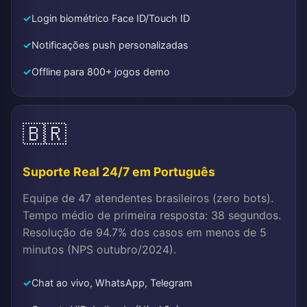
Login biométrico Face ID/Touch ID
Notificações push personalizadas
Offline para 800+ jogos demo
🇧🇷
Suporte Real 24/7 em Português
Equipe de 47 atendentes brasileiros (zero bots).
Tempo médio de primeira resposta: 38 segundos.
Resolução de 94.7% dos casos em menos de 5
minutos (NPS outubro/2024).
Chat ao vivo, WhatsApp, Telegram