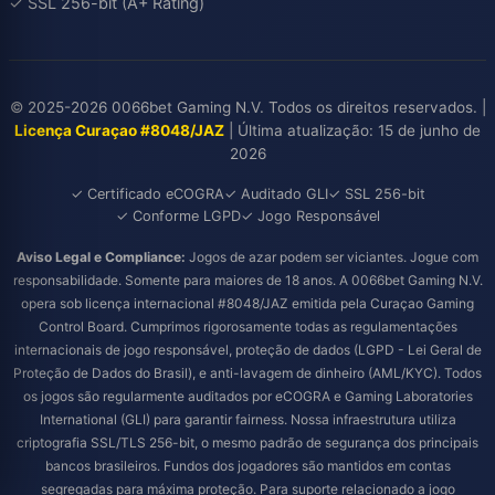
✓ SSL 256-bit (A+ Rating)
© 2025-2026 0066bet Gaming N.V. Todos os direitos reservados. |
Licença Curaçao #8048/JAZ
| Última atualização:
15 de junho de
2026
✓ Certificado eCOGRA
✓ Auditado GLI
✓ SSL 256-bit
✓ Conforme LGPD
✓ Jogo Responsável
Aviso Legal e Compliance:
Jogos de azar podem ser viciantes. Jogue com
responsabilidade. Somente para maiores de 18 anos. A 0066bet Gaming N.V.
opera sob licença internacional #8048/JAZ emitida pela Curaçao Gaming
Control Board. Cumprimos rigorosamente todas as regulamentações
internacionais de jogo responsável, proteção de dados (LGPD - Lei Geral de
Proteção de Dados do Brasil), e anti-lavagem de dinheiro (AML/KYC). Todos
os jogos são regularmente auditados por eCOGRA e Gaming Laboratories
International (GLI) para garantir fairness. Nossa infraestrutura utiliza
criptografia SSL/TLS 256-bit, o mesmo padrão de segurança dos principais
bancos brasileiros. Fundos dos jogadores são mantidos em contas
segregadas para máxima proteção. Para suporte relacionado a jogo