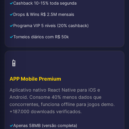
Cashback 10-15% toda segunda
Drops & Wins R$ 2.5M mensais
Programa VIP 5 níveis (20% cashback)
Torneios diários com R$ 50k
📱
APP Mobile Premium
Aplicativo nativo React Native para iOS e
Android. Consome 40% menos dados que
concorrentes, funciona offline para jogos demo.
+187.000 downloads verificados.
Apenas 58MB (versão completa)