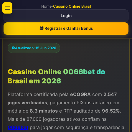
Home
›
Cassino Online Brasil
Login
🎁 Registrar e Ganhar Bônus
✓
Licenciado e Certificado desde 2020
🔄
Atualizado:
15 Jun 2026
Cassino Online 0066bet do
Brasil em 2026
Plataforma certificada pela
eCOGRA
com
2.547
jogos verificados
, pagamento PIX instantâneo em
média de
8.3 minutos
e RTP auditado de
96.52%
.
Mais de 87.000 jogadores ativos confiam na
0066bet
para jogar com segurança e transparência