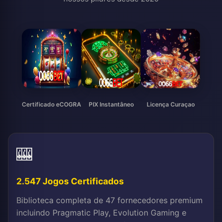
Certificado eCOGRA
PIX Instantâneo
Licença Curaçao
🎰
2.547 Jogos Certificados
Biblioteca completa de 47 fornecedores premium
incluindo Pragmatic Play, Evolution Gaming e