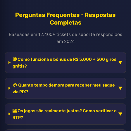
Perguntas Frequentes - Respostas
Completas
Baseadas em 12.400+ tickets de suporte respondidos
em 2024
🎁 Como funciona o bônus de R$ 5.000 + 500 giros
▼
grátis?
💳 Quanto tempo demora para receber meu saque
▼
via PIX?
🎰 Os jogos são realmente justos? Como verificar o
▼
RTP?