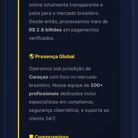
online totalmente transparente e
justa para o mercado brasileiro.
Desde então, processamos mais de
R$ 2.8 bilhões
em pagamentos
verificados.
🌎 Presença Global
Operamos sob jurisdição de
Curaçao
com foco no mercado
brasileiro. Nossa equipe de
200+
profissionais
dedicados inclui
especialistas em compliance,
segurança cibernética, e suporte ao
cliente 24/7.
🛡️ Compromisso